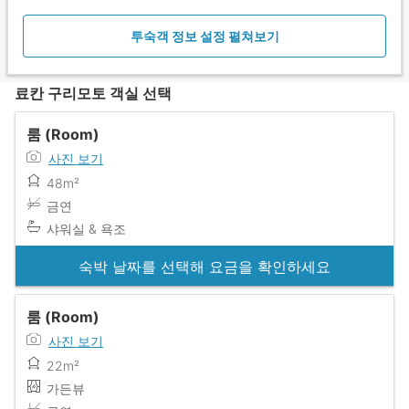
투숙객 정보 설정 펼쳐보기
료칸 구리모토 객실 선택
룸 (Room)
사진 보기
48m²
금연
샤워실 & 욕조
숙박 날짜를 선택해 요금을 확인하세요
룸 (Room)
사진 보기
22m²
가든뷰