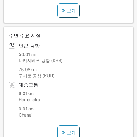
더 보기
주변 주요 시설
인근 공항
56.61km
나카시베쓰 공항 (SHB)
75.98km
구시로 공항 (KUH)
대중교통
9.01km
Hamanaka
9.91km
Chanai
더 보기