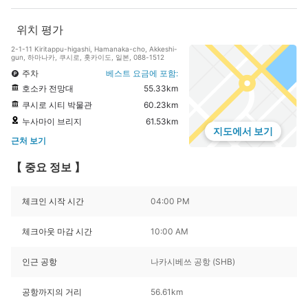
위치 평가
2-1-11 Kiritappu-higashi, Hamanaka-cho, Akkeshi-
gun, 하마나카, 쿠시로, 홋카이도, 일본, 088-1512
주차
베스트 요금에 포함:
호소카 전망대
55.33km
쿠시로 시티 박물관
60.23km
누사마이 브리지
61.53km
지도에서 보기
근처 보기
【 중요 정보 】
체크인 시작 시간
04:00 PM
체크아웃 마감 시간
10:00 AM
인근 공항
나카시베쓰 공항 (SHB)
공항까지의 거리
56.61km