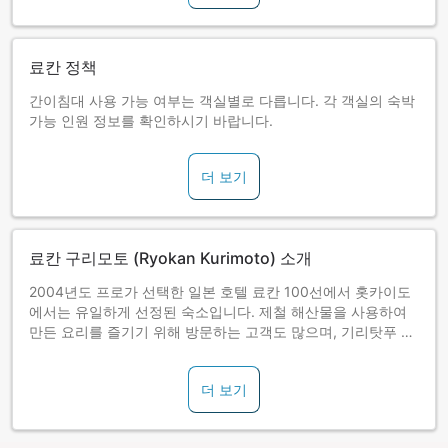
료칸 정책
간이침대 사용 가능 여부는 객실별로 다릅니다. 각 객실의 숙박
가능 인원 정보를 확인하시기 바랍니다.
더 보기
료칸 구리모토 (Ryokan Kurimoto) 소개
2004년도 프로가 선택한 일본 호텔 료칸 100선에서 홋카이도
에서는 유일하게 선정된 숙소입니다. 제철 해산물을 사용하여
만든 요리를 즐기기 위해 방문하는 고객도 많으며, 기리탓푸 습
원(霧多布湿原)이 있는 자연공원 등 홋카이도의 대자연을 만끽
하기에도 최적입니다.
더 보기