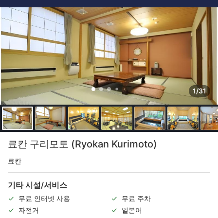
1/31
료칸 구리모토 (Ryokan Kurimoto)
료칸
기타 시설/서비스
무료 인터넷 사용
무료 주차
자전거
일본어