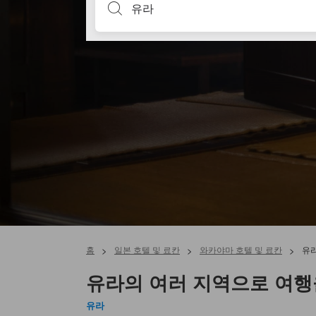
홈
>
일본 호텔 및 료칸
>
와카야마 호텔 및 료칸
>
유
유라의 여러 지역으로 여행
유라