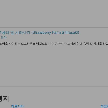
리 팜 시라사키 (Strawberry Farm Shirasaki)
 유라
조망을 자랑하는 로그하우스 방갈로입니다. 강아지나 토끼와 함께 숙박 및 식사를 하실 수
행지
히로시마
하코