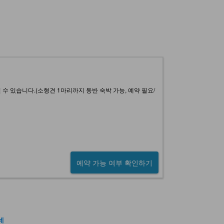
 있습니다.(소형견 1마리까지 동반 숙박 가능, 예약 필요/
예약 가능 여부 확인하기
네