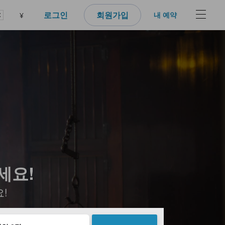
로그인
회원가입
내 예약
¥
세요!
!