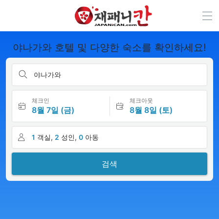
야나가와 호텔 및 다양한 숙소를 확인하세요!
야나가와
체크인
체크아웃
8월 7일 (금)
8월 8일 (토)
1
객실,
2
성인,
0
아동
검색