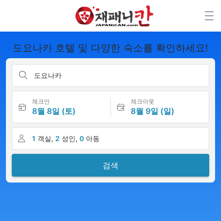
도요나카 호텔 및 다양한 숙소를 확인하세요!
도요나카
체크인
체크아웃
8월 8일 (토)
8월 9일 (일)
1
객실,
2
성인,
0
아동
검색