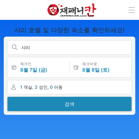
샤리 호텔 및 다양한 숙소를 확인하세요!
샤리
체크인
체크아웃
8월 7일 (금)
8월 8일 (토)
1
객실,
2
성인,
0
아동
검색