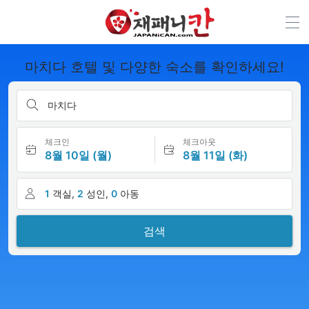
마치다 호텔 및 다양한 숙소를 확인하세요!
마치다
체크인
체크아웃
8월 10일 (월)
8월 11일 (화)
1
객실,
2
성인,
0
아동
검색