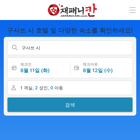
구사쓰 시 호텔 및 다양한 숙소를 확인하세요!
구사쓰 시
체크인
체크아웃
8월 11일 (화)
8월 12일 (수)
1
객실,
2
성인,
0
아동
검색