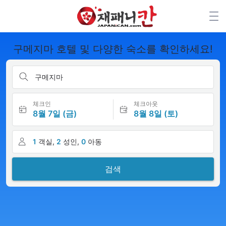
구메지마 호텔 및 다양한 숙소를 확인하세요!
구메지마
체크인
체크아웃
8월 7일 (금)
8월 8일 (토)
1
객실,
2
성인,
0
아동
검색