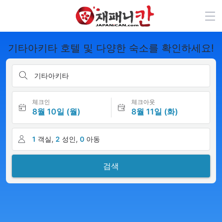
기타아키타 호텔 및 다양한 숙소를 확인하세요!
기타아키타
체크인
체크아웃
8월 10일 (월)
8월 11일 (화)
1
객실,
2
성인,
0
아동
검색