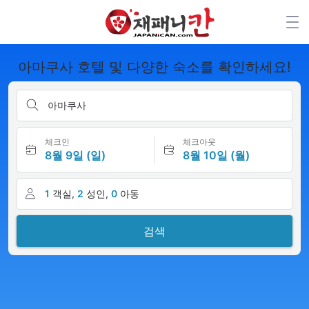
아마쿠사 호텔 및 다양한 숙소를 확인하세요!
아마쿠사
체크인
체크아웃
8월 9일 (일)
8월 10일 (월)
1
객실,
2
성인,
0
아동
검색