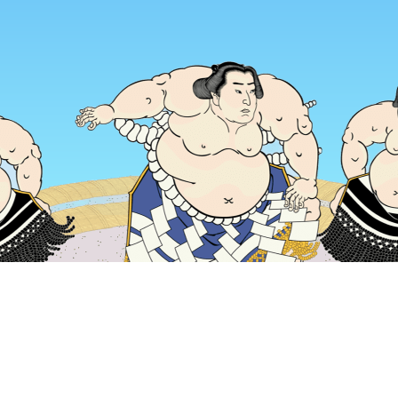
홈
일본 숙소
도쿄 숙소
도쿄 / 동경 숙소
Yu Ginza
인기 많은 여행 날짜
오늘 밤
8월 6일