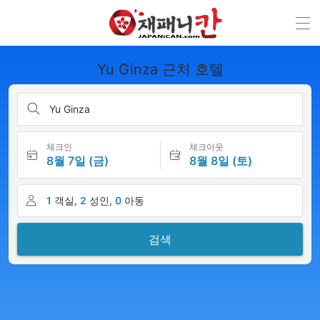
Yu Ginza 근처 호텔
Yu Ginza
체크인
체크아웃
8월 7일 (금)
8월 8일 (토)
1
객실,
2
성인,
0
아동
검색