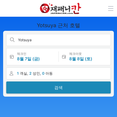
Yotsuya 근처 호텔
Yotsuya
체크인
체크아웃
8월 7일 (금)
8월 8일 (토)
1
객실,
2
성인,
0
아동
검색