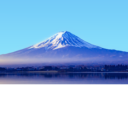
홈
일본 숙소
도쿄 숙소
도쿄 / 동경 숙소
Suidobashi Torifuku
인기 많은 여행 날짜
오늘 밤
8월 10일