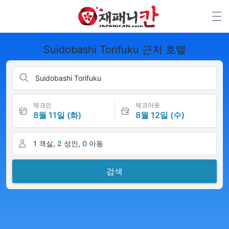
Suidobashi Torifuku 근처 호텔
Suidobashi Torifuku
체크인
체크아웃
8월 11일 (화)
8월 12일 (수)
1
객실,
2
성인,
0
아동
검색