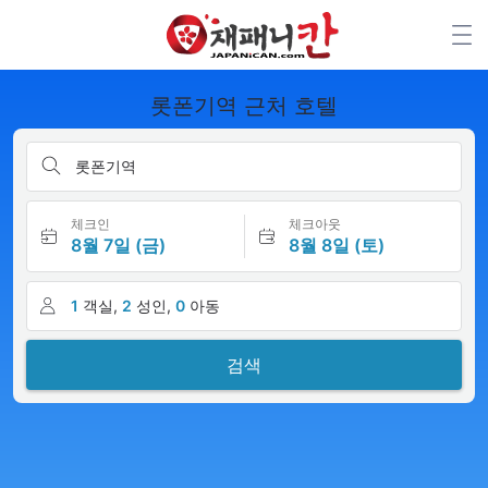
롯폰기역 근처 호텔
롯폰기역
체크인
체크아웃
8월 7일 (금)
8월 8일 (토)
1
객실,
2
성인,
0
아동
검색