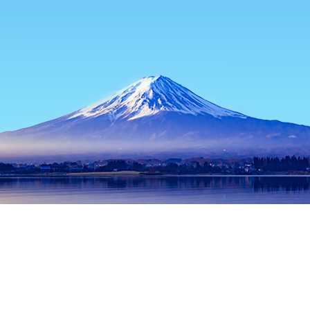
홈
일본 숙소
도쿄 숙소
도쿄 / 동경 숙소
Oyama Fukujizoson
인기 많은 여행 날짜
오늘 밤
8월 6일