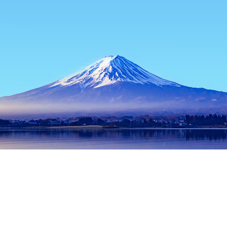
홈
일본 숙소
도쿄 숙소
도쿄 / 동경 숙소
Bordeaux
인기 많은 여행 날짜
오늘 밤
8월 10일