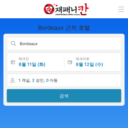
Bordeaux 근처 호텔
Bordeaux
체크인
체크아웃
8월 11일 (화)
8월 12일 (수)
1
객실,
2
성인,
0
아동
검색