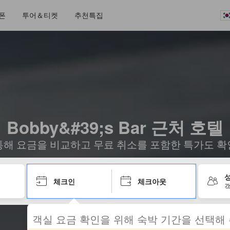
폰
투어＆티켓
추천특집
Bobby&#39;s Bar 근처 호텔
통해 요금을 비교하고 무료 취소를 포함한 특가도 확
성
체크인
체크아웃
객
객실 요금 확인을 위해 숙박 기간을 선택해