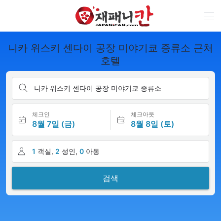
니카 위스키 센다이 공장 미야기쿄 증류소 근처
호텔
니카 위스키 센다이 공장 미야기쿄 증류소
체크인
체크아웃
8월 7일 (금)
8월 8일 (토)
1
객실,
2
성인,
0
아동
검색