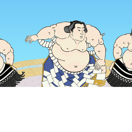
홈
일본 숙소
미야기 숙소
센다이 숙소
니카 위스키 센다이 공
인기 많은 여행 날짜
오늘 밤
8월 6일