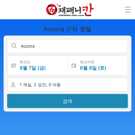
Aozora 근처 호텔
Aozora
체크인
체크아웃
8월 7일 (금)
8월 8일 (토)
1
객실,
2
성인,
0
아동
검색