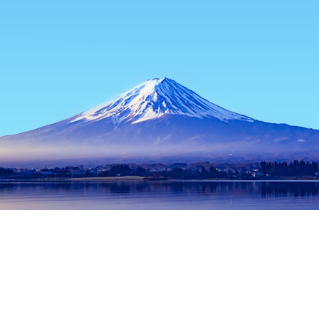
홈
일본 숙소
오사카부 숙소
오사카 숙소
Spa World
인기 많은 여행 날짜
오늘 밤
8월 7일