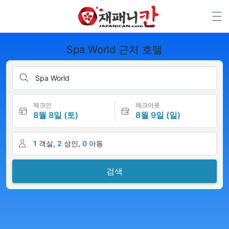
Spa World 근처 호텔
Spa World
체크인
체크아웃
8월 8일 (토)
8월 9일 (일)
1
객실,
2
성인,
0
아동
검색