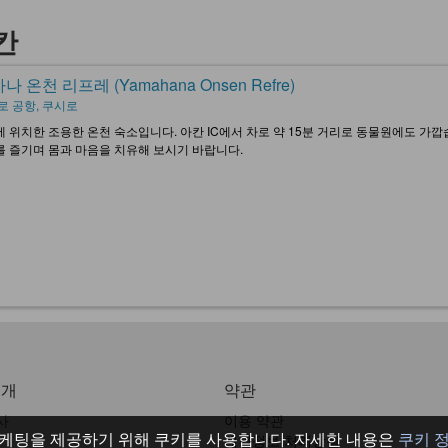
료칸
 온천 리프레 (Yamahana Onsen Refre)
로 공항, 쿠시로
 위치한 조용한 온천 숙소입니다. 아칸 IC에서 차로 약 15분 거리로 동물원에도 가깝
 즐기며 몸과 마음을 치유해 보시기 바랍니다.
소개
약관
사
이용 약관
케팅을 제공하기 위해 쿠키를 사용합니다. 자세한 내용은
쿠키 
개인정보 처리방침