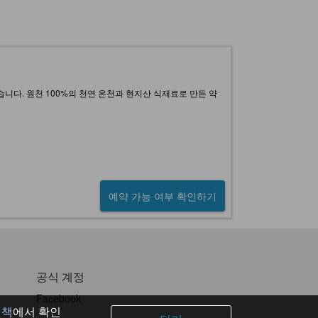
습니다. 원천 100%의 천연 온천과 현지산 식재료로 만든 약
예약 가능 여부 확인하기
공식 계정
Facebook
정책
에서 확인