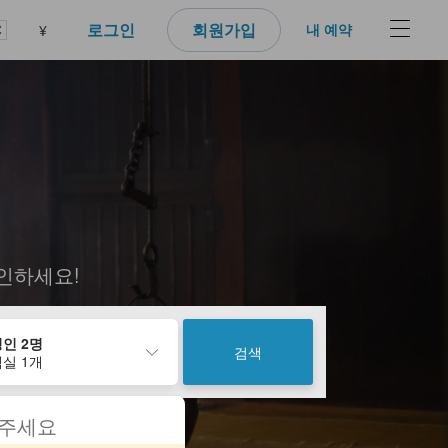
로그인
회원가입
내 예약
¥
인하세요!
인 2명
검색
실 1개
 주세요