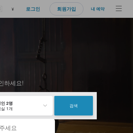
로그인
회원가입
내 예약
¥
인하세요!
인 2명
검색
실 1개
 주세요