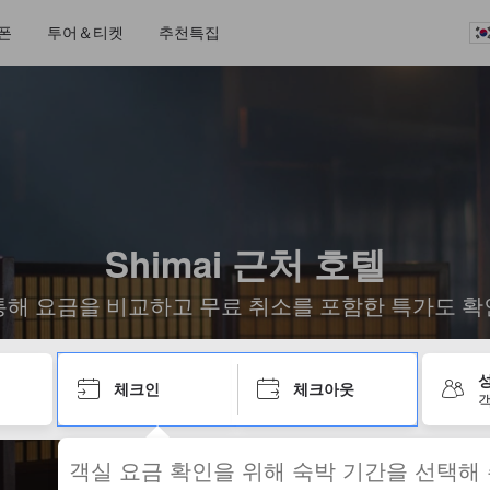
폰
투어＆티켓
추천특집
Shimai 근처 호텔
통해 요금을 비교하고 무료 취소를 포함한 특가도 확
성
체크인
체크아웃
객
객실 요금 확인을 위해 숙박 기간을 선택해