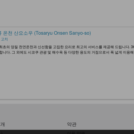
온천 산요소우 (Tosaryu Onsen Sanyo-so)
 고치
최초의 양질 천연온천과 신선함을 고집한 요리로 최고의 서비스를 제공해 드립니다. 3
합니다. 그 외에도 시코쿠 관광 및 해수욕 등 다양한 용도의 거점으로서 폭 넓게 이용해
소개
약관
사
이용 약관