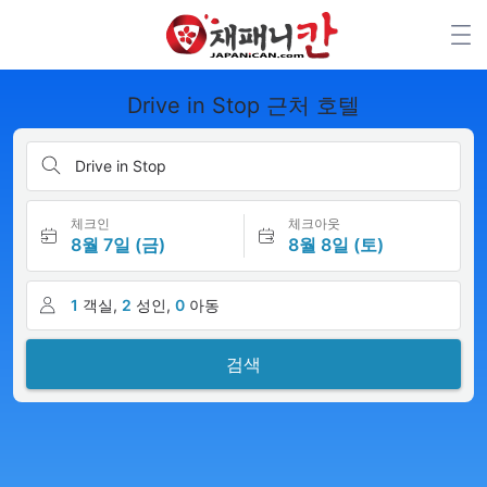
Drive in Stop 근처 호텔
Drive in Stop
체크인
체크아웃
8월 7일 (금)
8월 8일 (토)
1
객실,
2
성인,
0
아동
검색