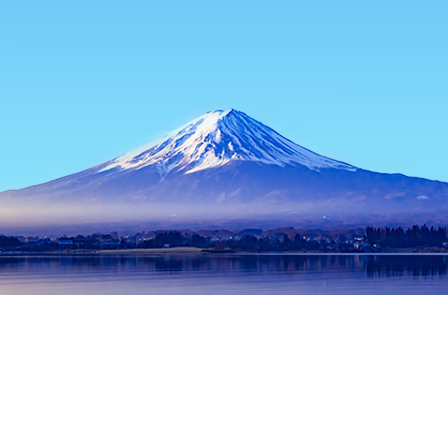
홈
일본 숙소
고치현 숙소
고치 숙소
Drive in Stop
인기 많은 여행 날짜
오늘 밤
8월 6일