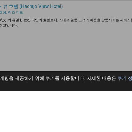
뷰 호텔 (Hachijo View Hotel)
조섬, 이즈 제도
八丈)의 유일한 료칸 타입의 호텔로서, 스태프 일동 고객의 마음을 감동시키는 서비스
최고입니다.
케팅을 제공하기 위해 쿠키를 사용합니다. 자세한 내용은
쿠키 
소개
약관
사
이용 약관
개인정보 처리방침
개인정보 판매 거부 선택