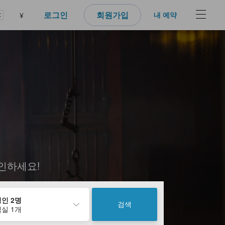
로그인
회원가입
내 예약
¥
인하세요!
인 2명
검색
실 1개