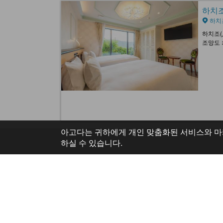
하치조 
하치
하치조(
조망도 
아고다는 귀하에게 개인 맞춤화된 서비스와 마
하실 수 있습니다.
도움말
회사 
고객 지원
운영 회
자주 묻는 질문 (FAQ)
사이트 점검 안내