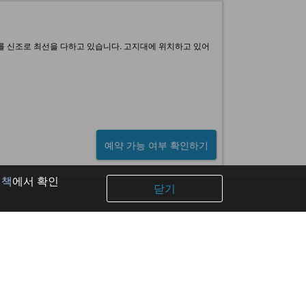
를 신조로 최선을 다하고 있습니다. 고지대에 위치하고 있어
예약 가능 여부 확인하기
정책
에서 확인
닫기
공식 계정
Facebook