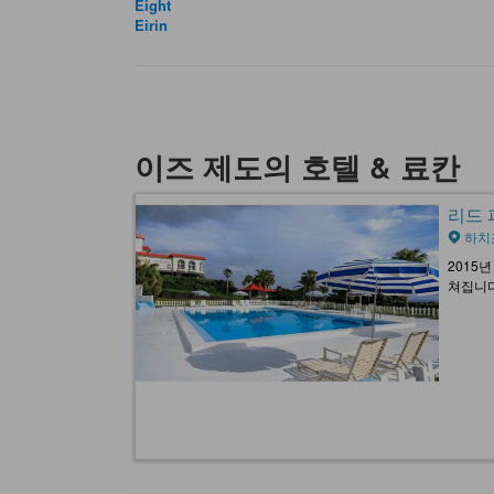
Eight
Eirin
이즈 제도의 호텔 & 료칸
리드 파
하치
2015
쳐집니다