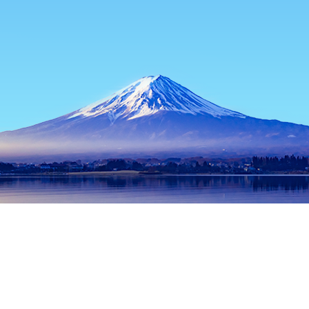
홈
일본 숙소
도쿄 숙소
이즈 제도 숙소
East Side Chaya
인기 많은 여행 날짜
오늘 밤
8월 10일