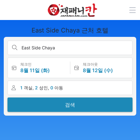
East Side Chaya 근처 호텔
East Side Chaya
체크인
체크아웃
8월 11일 (화)
8월 12일 (수)
1
객실,
2
성인,
0
아동
검색