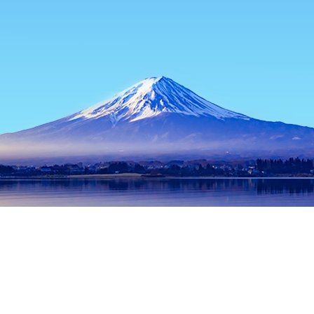
홈
일본 숙소
미야기 숙소
이시노마키 숙소
Toyoma Tourism 
인기 많은 여행 날짜
오늘 밤
8월 10일