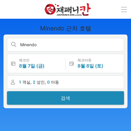
Minendo 근처 호텔
Minendo
체크인
체크아웃
8월 7일 (금)
8월 8일 (토)
1
객실,
2
성인,
0
아동
검색