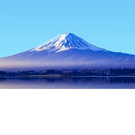
홈
일본 숙소
나라 숙소
이코마 숙소
Minendo
인기 많은 여행 날짜
오늘 밤
8월 6일