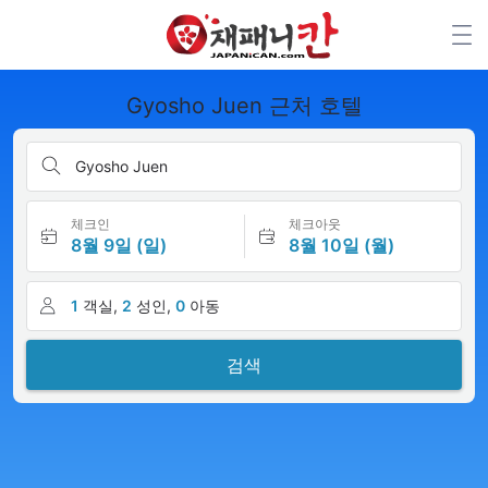
Gyosho Juen 근처 호텔
Gyosho Juen
체크인
체크아웃
8월 9일 (일)
8월 10일 (월)
1
객실,
2
성인,
0
아동
검색