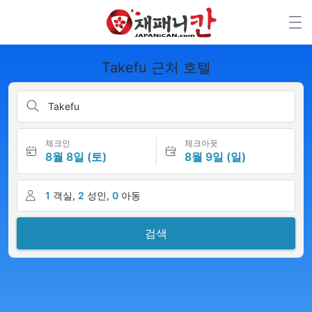
Takefu 근처 호텔
Takefu
체크인
체크아웃
8월 8일 (토)
8월 9일 (일)
1
객실,
2
성인,
0
아동
검색