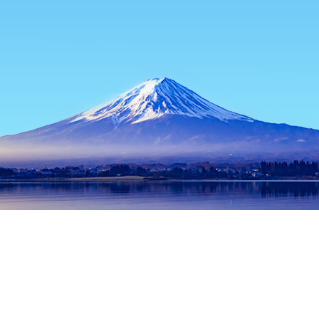
홈
일본 숙소
후쿠이현 숙소
후쿠이 숙소
Takefu
인기 많은 여행 날짜
오늘 밤
8월 7일