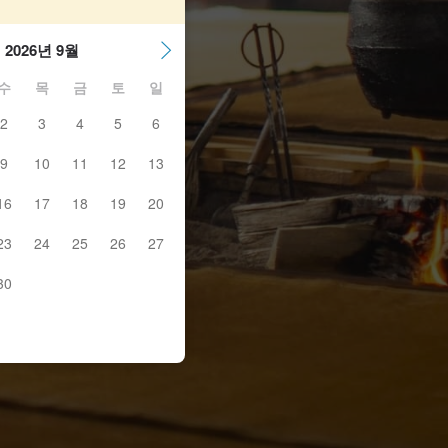
2026년 9월
수
목
금
토
일
2
3
4
5
6
9
10
11
12
13
16
17
18
19
20
23
24
25
26
27
30