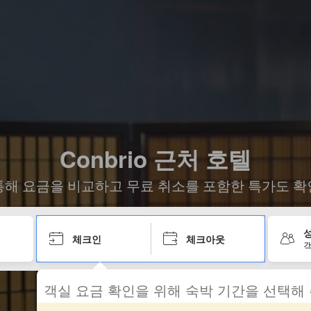
Conbrio 근처 호텔
통해 요금을 비교하고 무료 취소를 포함한 특가도 확
성
체크인
체크아웃
객
객실 요금 확인을 위해 숙박 기간을 선택해