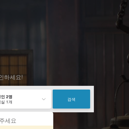
인하세요!
인 2명
검색
실 1개
 주세요