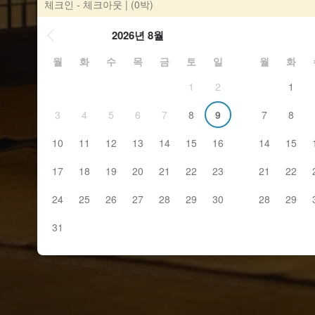
체크인 - 체크아웃
| (0박)
2026년 8월
월
화
수
목
금
토
일
월
화
1
2
1
3
4
5
6
7
8
9
7
8
10
11
12
13
14
15
16
14
15
17
18
19
20
21
22
23
21
22
24
25
26
27
28
29
30
28
29
31