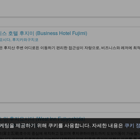
 호텔 후지미 (Business Hotel Fujimi)
요시다, 후지카와구치코
은 후지산 주변 어디로든 이동하기 편리한 접근성이 자랑으로, 비즈니스와 레저에 최적입니
인 후지요시다 (West Inn Fujiyoshida)
케팅을 제공하기 위해 쿠키를 사용합니다. 자세한 내용은
쿠키 
요시다, 후지카와구치코
(富士五湖)호수의 중심에 위치하고 있으며 후지큐하이랜드까지 도보이동이 가능합니다
습니다. 인터넷 무료접속이 가능하며 대형탕이 있어 입욕을 즐기며 여행의 피로를 풀 