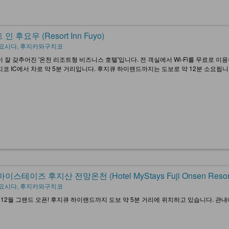
인 후요우 (Resort Inn Fuyo)
요시다, 후지카와구치코
 잘 갖추어진 '온천 리조트형 비즈니스 호텔'입니다. 전 객실에서 Wi-Fi를 무료로 이
코 IC에서 차로 약 5분 거리입니다. 후지큐 하이랜드까지는 도보로 약 12분 소요됩니
이스테이즈 후지산 전망온천 (Hotel MyStays Fuji Onsen Resor
요시다, 후지카와구치코
년 12월 그랜드 오픈! 후지큐 하이랜드까지 도보 약 5분 거리에 위치하고 있습니다. 관