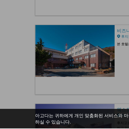
비즈니스
후지
본 호텔
웨스트 
아고다는 귀하에게 개인 맞춤화된 서비스와 마
후지
하실 수 있습니다.
후지고코
하고 있