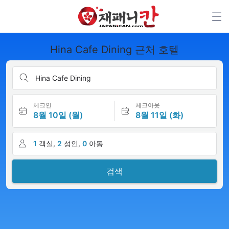
Hina Cafe Dining 근처 호텔
Hina Cafe Dining
체크인
체크아웃
8월 10일 (월)
8월 11일 (화)
1
객실,
2
성인,
0
아동
검색