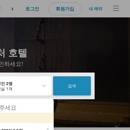
로그인
회원가입
내 예약
¥
 근처 호텔
인하세요!
인 2명
검색
실 1개
 주세요