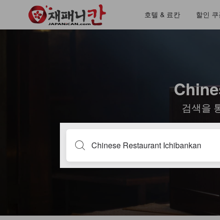
호텔 & 료칸
할인 쿠
Chine
검색을 