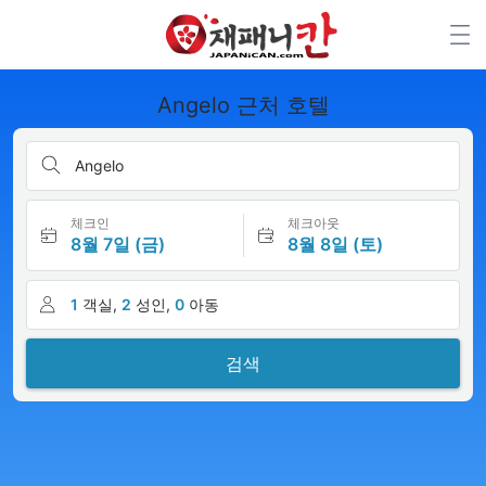
Angelo 근처 호텔
Angelo
체크인
체크아웃
8월 7일 (금)
8월 8일 (토)
1
객실,
2
성인,
0
아동
검색