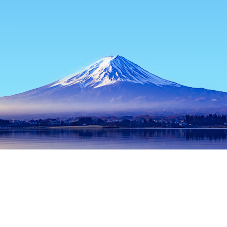
홈
일본 숙소
가나가와 숙소
아츠기 숙소
Angelo
인기 많은 여행 날짜
오늘 밤
8월 6일