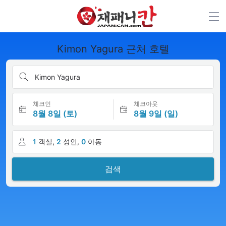
Kimon Yagura 근처 호텔
Kimon Yagura
체크인
체크아웃
8월 8일 (토)
8월 9일 (일)
1
객실,
2
성인,
0
아동
검색