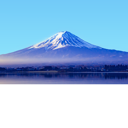
홈
일본 숙소
도야마 숙소
아사히 숙소
Hokkai ramen Kurobe
인기 많은 여행 날짜
오늘 밤
8월 6일