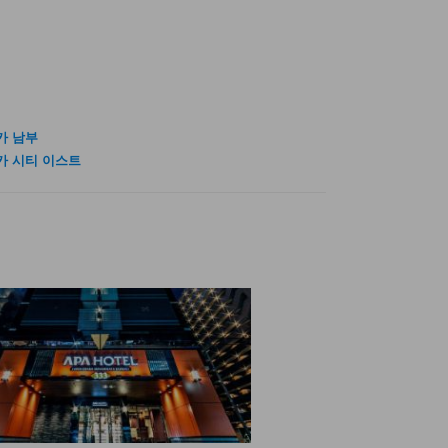
카 남부
카 시티 이스트