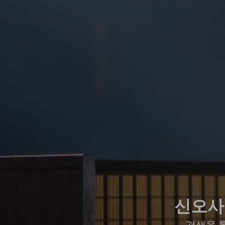
신오사
검색을 