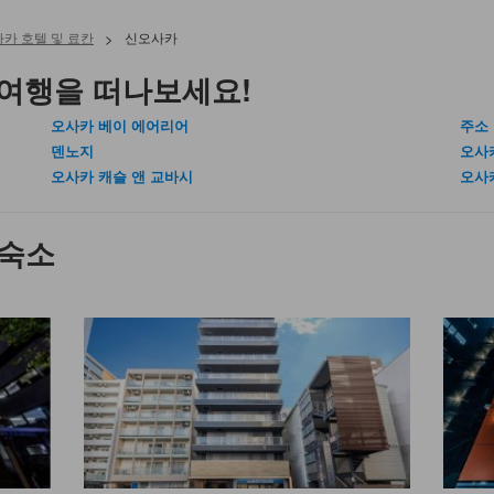
카 호텔 및 료칸
>
신오사카
여행을 떠나보세요!
오사카 베이 에어리어
주소
덴노지
오사
오사카 캐슬 앤 교바시
오사
 숙소