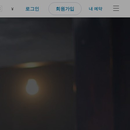
로그인
회원가입
내 예약
¥