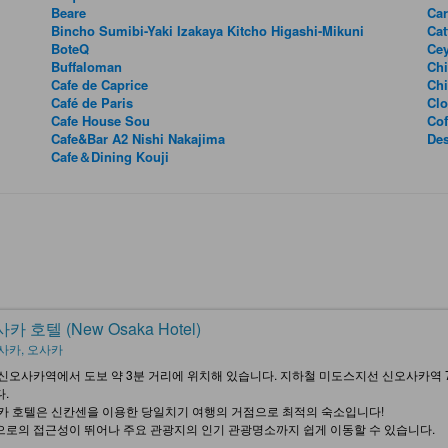
Beare
Car
Bincho Sumibi-Yaki Izakaya Kitcho Higashi-Mikuni
Cat
BoteQ
Cey
Buffaloman
Chi
Cafe de Caprice
Chi
Café de Paris
Clo
Cafe House Sou
Cof
Cafe&Bar A2 Nishi Nakajima
De
Cafe＆Dining Kouji
카 호텔 (New Osaka Hotel)
사카, 오사카
신오사카역에서 도보 약 3분 거리에 위치해 있습니다. 지하철 미도스지선 신오사카역 7
.
카 호텔은 신칸센을 이용한 당일치기 여행의 거점으로 최적의 숙소입니다!
로의 접근성이 뛰어나 주요 관광지의 인기 관광명소까지 쉽게 이동할 수 있습니다.