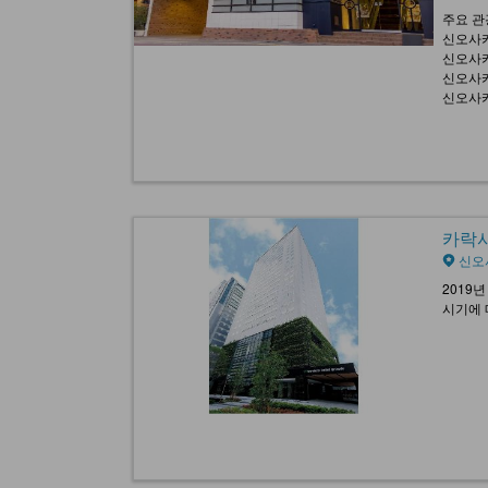
주요 관
신오사카
신오사카
신오사카
신오사카
카락사 
신오
2019
시기에