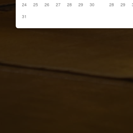
24
25
26
27
28
29
30
28
29
31