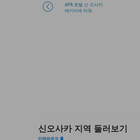
APA 호텔 신 오사카
에키마에 타워
신오사카 지역 둘러보기
미에파르크 홀