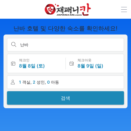
난바 호텔 및 다양한 숙소를 확인하세요!
난바
체크인
체크아웃
8월 8일 (토)
8월 9일 (일)
1
객실,
2
성인,
0
아동
검색