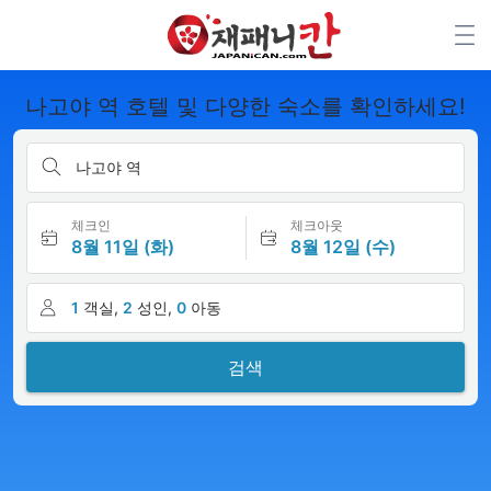
나고야 역 호텔 및 다양한 숙소를 확인하세요!
나고야 역
체크인
체크아웃
8월 11일 (화)
8월 12일 (수)
1
객실,
2
성인,
0
아동
검색