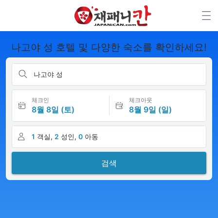
나고야 성 호텔 및 다양한 숙소를 확인하세요!
나고야 성
체크인
체크아웃
8월 8일 (토)
8월 9일 (일)
1
객실,
2
성인,
0
아동
검색