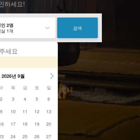
인하세요!
인 2명
검색
실 1개
 주세요
2026년 9월
수
목
금
토
일
2
3
4
5
6
9
10
11
12
13
16
17
18
19
20
23
24
25
26
27