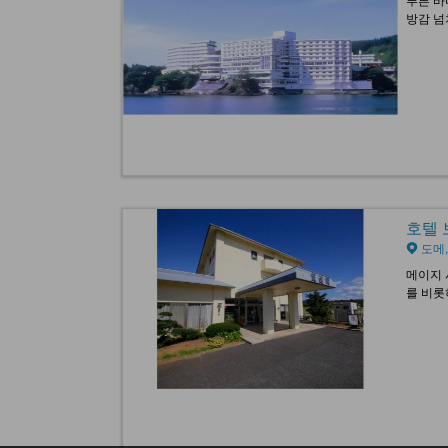
방감 넘
호텔 보
도메
메이지 
를 비롯