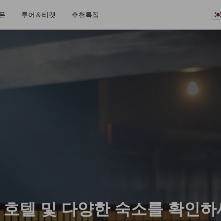
폰
투어＆티켓
추천특집
 호텔 및 다양한 숙소를 확인하