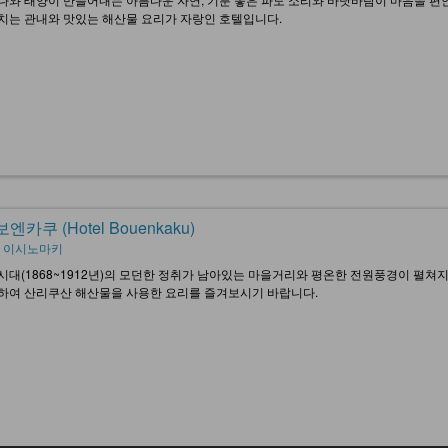
치는 관내와 맛있는 해산물 요리가 자랑인 호텔입니다.
엔카쿠 (Hotel Bouenkaku)
, 이시노마키
시대(1868~1912년)의 모던한 정취가 남아있는 마을거리와 평온한 전원풍경이 펼쳐지
하여 산리쿠산 해산물을 사용한 요리를 즐겨보시기 바랍니다.