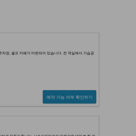
면주차장, 셀프 카페가 마련되어 있습니다. 전 객실에서 가습공
예약 가능 여부 확인하기
안하게 만들어줍니다. 시즈가와만과의 일체감을 테마로 한 개