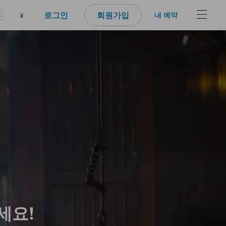
로그인
회원가입
내 예약
¥
세요!