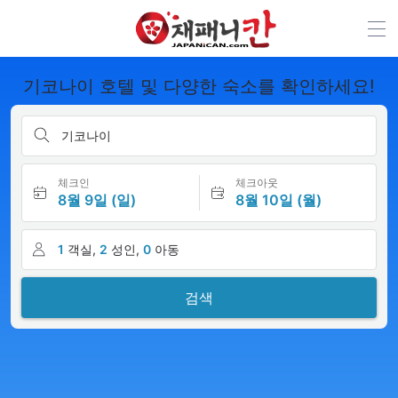
기코나이 호텔 및 다양한 숙소를 확인하세요!
기코나이
체크인
체크아웃
8월 9일 (일)
8월 10일 (월)
1
객실,
2
성인,
0
아동
검색