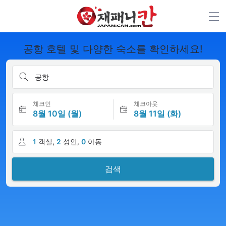
공항 호텔 및 다양한 숙소를 확인하세요!
공항
체크인
체크아웃
8월 10일 (월)
8월 11일 (화)
1
객실,
2
성인,
0
아동
검색