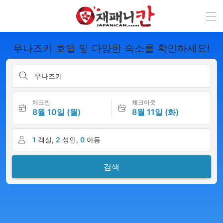
우나즈키 호텔 및 다양한 숙소를 확인하세요!
우나즈키
체크인
체크아웃
8월 10일 (월)
8월 11일 (화)
1
객실,
2
성인,
0
아동
검색