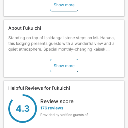
Show more
About Fukuichi
Standing on top of Ishidangai stone steps on Mt. Haruna,
this lodging presents guests with a wonderful view and a
quiet atmosphere. Special monthly-changing kaiseki
cuisine prepared with seasonal ingredients is popular
among guests.
Show more
Helpful Reviews for Fukuichi
Review score
4.3
176 reviews
Provided by verified guests of