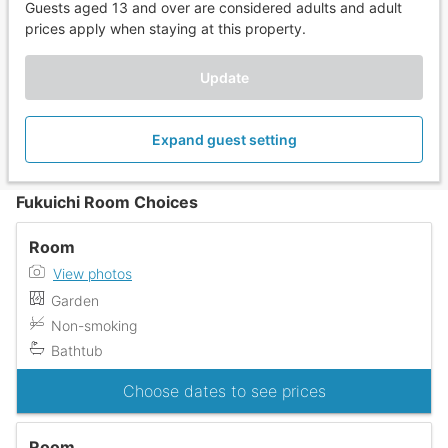
Guests aged 13 and over are considered adults and adult
prices apply when staying at this property.
Update
Expand guest setting
Fukuichi Room Choices
Room
View photos
Garden
Non-smoking
Bathtub
Choose dates to see prices
Room