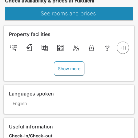
Check availability & prices at Fukuichi
See rooms and prices
Property facilities
Show more
Languages spoken
English
Useful information
Check-in/Check-out