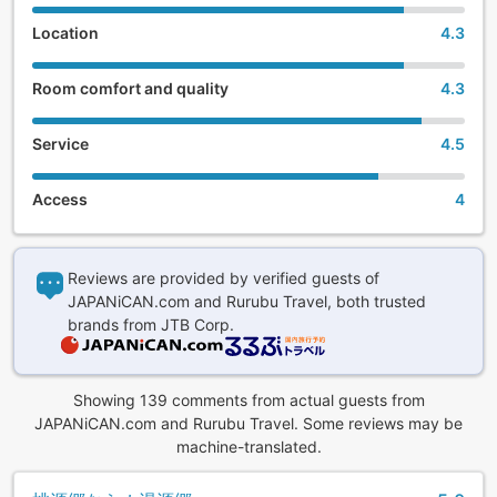
Location
4.3
Room comfort and quality
4.3
Service
4.5
Access
4
Reviews are provided by verified guests of
JAPANiCAN.com and Rurubu Travel, both trusted
brands from JTB Corp.
Showing 139 comments from actual guests from
JAPANiCAN.com and Rurubu Travel. Some reviews may be
machine-translated.