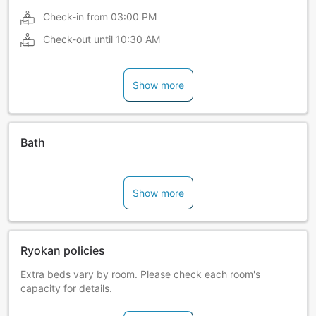
Check-in from
03:00 PM
Check-out until
10:30 AM
Show more
Bath
Show more
Ryokan policies
Extra beds vary by room. Please check each room's
capacity for details.