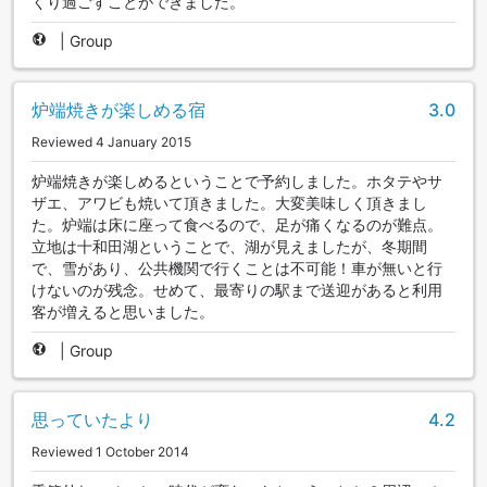
くり過ごすことができました。
|
Group
炉端焼きが楽しめる宿
3.0
Reviewed 4 January 2015
炉端焼きが楽しめるということで予約しました。ホタテやサ
ザエ、アワビも焼いて頂きました。大変美味しく頂きまし
た。炉端は床に座って食べるので、足が痛くなるのが難点。
立地は十和田湖ということで、湖が見えましたが、冬期間
で、雪があり、公共機関で行くことは不可能！車が無いと行
けないのが残念。せめて、最寄りの駅まで送迎があると利用
客が増えると思いました。
|
Group
思っていたより
4.2
Reviewed 1 October 2014