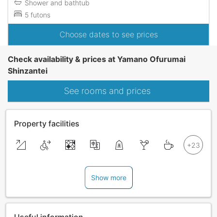
Shower and bathtub
5 futons
Choose dates to see prices
Check availability & prices at Yamano Ofurumai
Shinzantei
See rooms and prices
Property facilities
Show more
Useful information