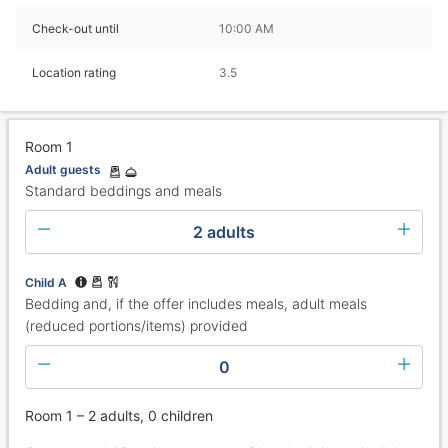
Check-out until
10:00 AM
Location rating
3.5
Room 1
Adult guests
Standard beddings and meals
2 adults
Child A
Bedding and, if the offer includes meals, adult meals
(reduced portions/items) provided
0
Room 1 – 2 adults, 0 children