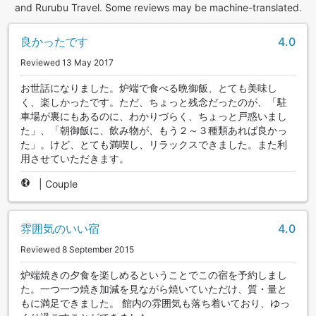
and Rurubu Travel. Some reviews may be machine-translated.
良かったです
4.0
Reviewed 13 May 2017
お世話になりました。炉端で食べる晩御飯、とても美味し
く、楽しかったです。ただ、ちょっと残念だったのが、「駐
車場が裏にもあるのに、わかりづらく、ちょっと戸惑いまし
た」、「朝御飯に、飲み物が、もう２～３種類あれば良かっ
た」。けど、とても満喫し、リラックスできました。また利
用させていただきます。
|
Couple
雰囲気のいい宿
4.0
Reviewed 8 September 2015
炉端焼きの夕食を楽しめるということでこの宿を予約しまし
た。一つ一つ焼き加減を見ながら焼いていただけ、質・量と
もに満足できました。 館内の雰囲気も落ち着いており、ゆっ