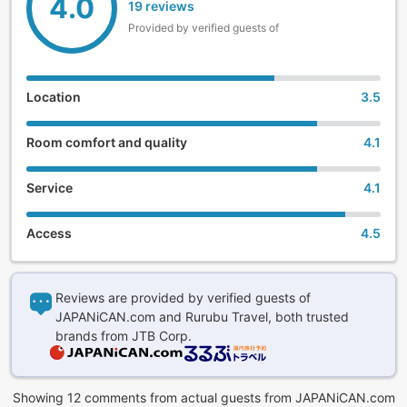
4.0
19 reviews
Provided by verified guests of
Location
3.5
Room comfort and quality
4.1
Service
4.1
Access
4.5
Reviews are provided by verified guests of
JAPANiCAN.com and Rurubu Travel, both trusted
brands from JTB Corp.
Showing 12 comments from actual guests from JAPANiCAN.com