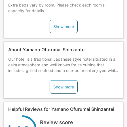
Extra beds vary by room. Please check each room's
capacity for details.
Show more
About Yamano Ofurumai Shinzantei
Our hotel is a traditional Japanese style hotel situated in a
calm atmosphere and well known for its cuisine that
includes; grilled seafood and a one-pot meal enjoyed whilst
sitting around a hearth. Traditional Japanese meals can
also be served in your guestroom. Reservation required.
Show more
Helpful Reviews for Yamano Ofurumai Shinzantei
Review score