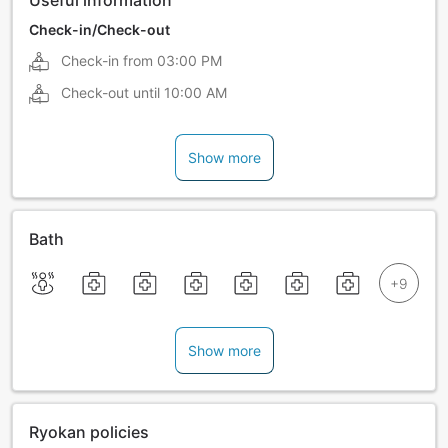
Check-in/Check-out
Check-in from
03:00 PM
Check-out until
10:00 AM
Show more
Bath
Show more
Ryokan policies